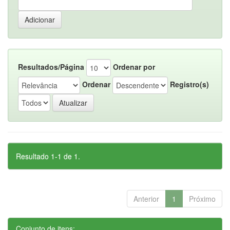
Resultados/Página
Ordenar por
Ordenar
Registro(s)
Resultado 1-1 de 1.
Anterior
1
Próximo
Conjunto de itens: