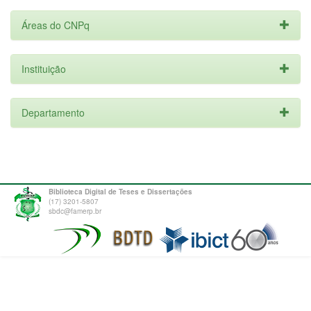
Áreas do CNPq
Instituição
Departamento
Biblioteca Digital de Teses e Dissertações
(17) 3201-5807
sbdc@famerp.br