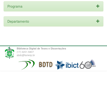
Programa
Departamento
Biblioteca Digital de Teses e Dissertações
(17) 3201-5807
sbdc@famerp.br