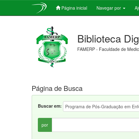
Página inicial
Navegar por
A
Skip
navigation
Biblioteca Di
FAMERP - Faculdade de Medici
Página de Busca
Buscar em:
por