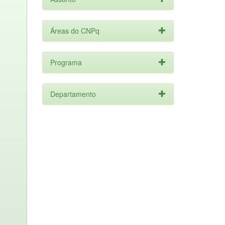
Áreas do CNPq
Programa
Departamento