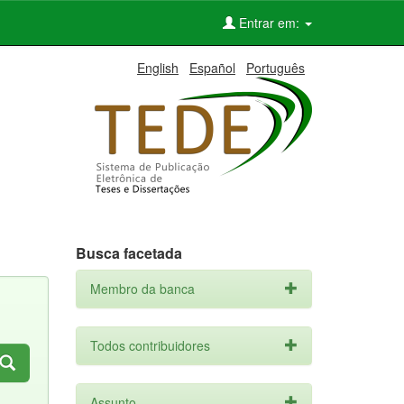
Entrar em:
English
Español
Português
Busca facetada
Membro da banca
Todos contribuidores
Assunto