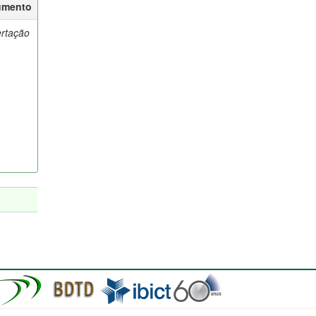
umento
ertação