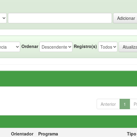
Ordenar
Registro(s)
Anterior
1
P
Orientador
Programa
Tipo