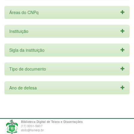
Áreas do CNPq
Instituição
Sigla da instituição
Tipo de documento
Ano de defesa
Biblioteca Digital de Teses e Dissertações
(17) 3201-5807
sbdc@famerp.br