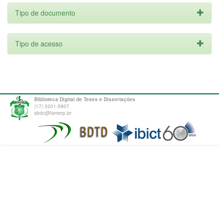
Tipo de documento
Tipo de acesso
Biblioteca Digital de Teses e Dissertações
(17) 3201-5807
sbdc@famerp.br