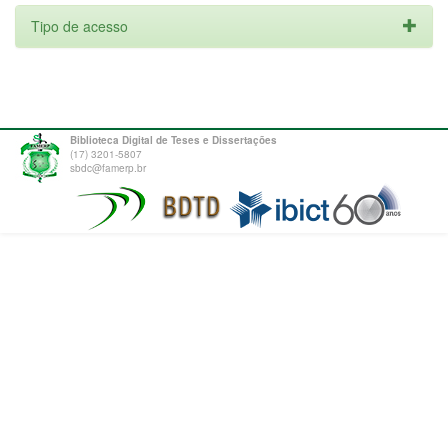
Tipo de acesso
Biblioteca Digital de Teses e Dissertações
(17) 3201-5807
sbdc@famerp.br