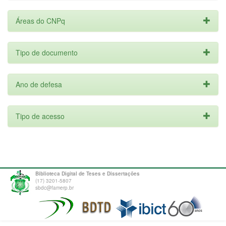
Áreas do CNPq
Tipo de documento
Ano de defesa
Tipo de acesso
Biblioteca Digital de Teses e Dissertações
(17) 3201-5807
sbdc@famerp.br