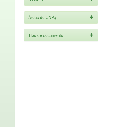
Áreas do CNPq
Tipo de documento