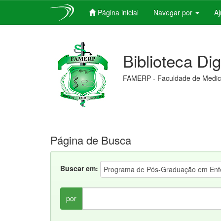
Página inicial
Navegar por
A
Skip
navigation
Biblioteca Di
FAMERP - Faculdade de Medici
Página de Busca
Buscar em:
por