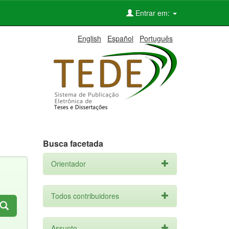
Entrar em:
English
Español
Português
Busca facetada
Orientador
Todos contribuidores
Assunto