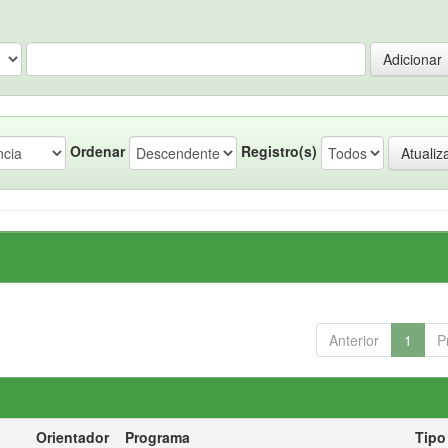
Ordenar
Registro(s)
Anterior
1
P
Orientador
Programa
Tipo