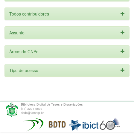
Todos contribuidores
Assunto
Áreas do CNPq
Tipo de acesso
Biblioteca Digital de Teses e Dissertações
(17) 3201-5807
sbdc@famerp.br