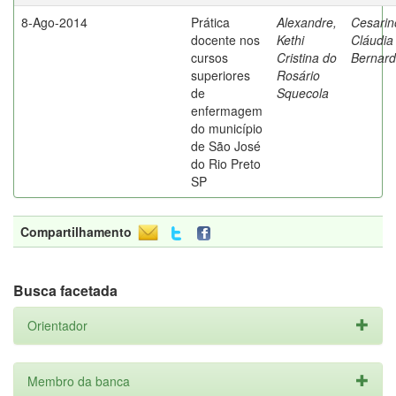
8-Ago-2014
Prática
Alexandre,
Cesarin
docente nos
Kethi
Cláudia
cursos
Cristina do
Bernard
superiores
Rosário
de
Squecola
enfermagem
do município
de São José
do Rio Preto
SP
Compartilhamento
Busca facetada
Orientador
Membro da banca