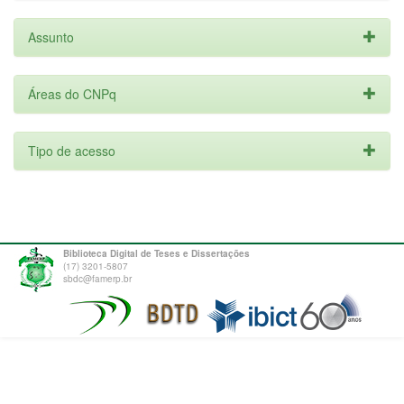
Assunto
Áreas do CNPq
Tipo de acesso
Biblioteca Digital de Teses e Dissertações
(17) 3201-5807
sbdc@famerp.br