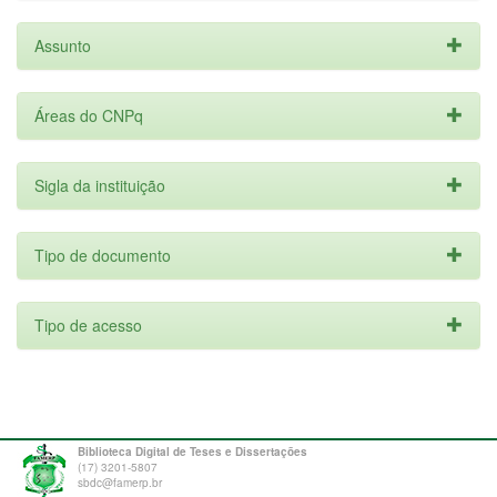
Assunto
Áreas do CNPq
Sigla da instituição
Tipo de documento
Tipo de acesso
Biblioteca Digital de Teses e Dissertações
(17) 3201-5807
sbdc@famerp.br