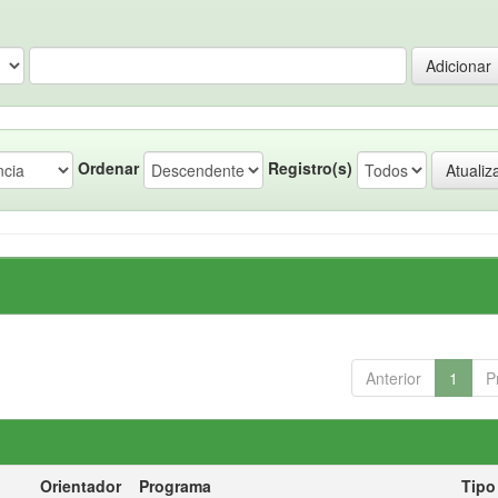
Ordenar
Registro(s)
Anterior
1
P
Orientador
Programa
Tipo