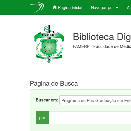
Página inicial
Navegar por
A
Skip
navigation
Biblioteca Di
FAMERP - Faculdade de Medici
Página de Busca
Buscar em:
por