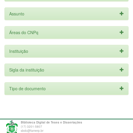
Assunto
Áreas do CNPq
Instituição
Sigla da instituição
Tipo de documento
Biblioteca Digital de Teses e Dissertações
(17) 3201-5807
sbdc@famerp.br