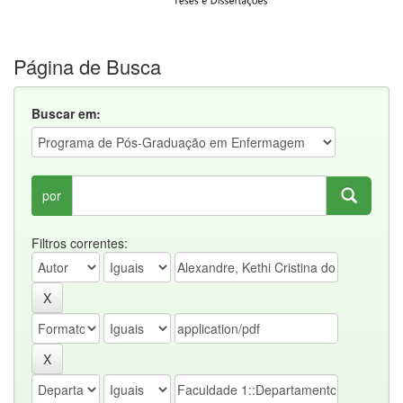
Página de Busca
Buscar em:
por
Filtros correntes: