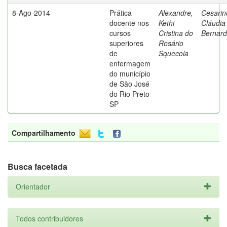
8-Ago-2014
Prática
Alexandre,
Cesarin
docente nos
Kethi
Cláudia
cursos
Cristina do
Bernard
superiores
Rosário
de
Squecola
enfermagem
do município
de São José
do Rio Preto
SP
Compartilhamento
Busca facetada
Orientador
Todos contribuidores