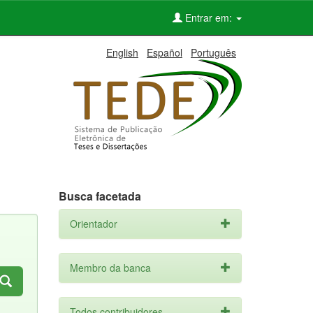
Entrar em:
English
Español
Português
Busca facetada
Orientador
Membro da banca
Todos contribuidores