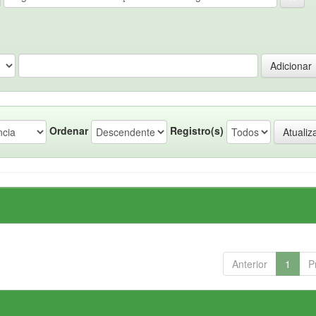
Ordenar
Registro(s)
Anterior
1
P