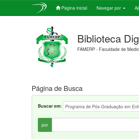
Página inicial
Navegar por
A
Skip
navigation
Biblioteca Di
FAMERP - Faculdade de Medici
Página de Busca
Buscar em:
por