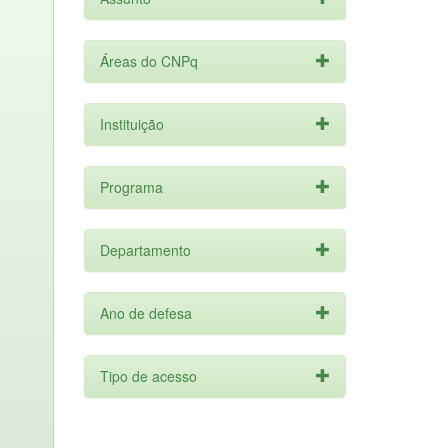
Áreas do CNPq
Instituição
Programa
Departamento
Ano de defesa
Tipo de acesso