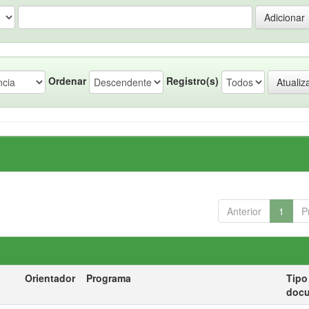
Ordenar
Registro(s)
Anterior
1
P
Orientador
Programa
Tipo
doc