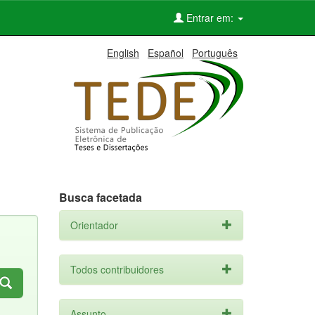
Entrar em:
English
Español
Português
Busca facetada
Orientador
Todos contribuidores
Assunto