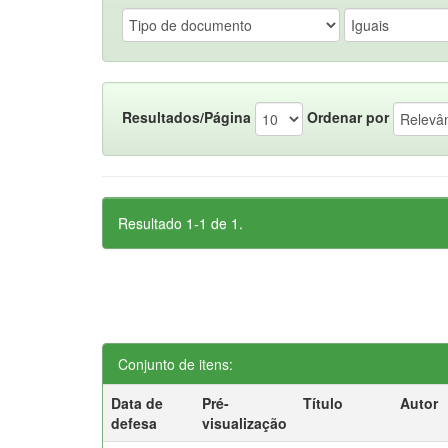
Resultados/Página
Ordenar por
Resultado 1-1 de 1.
Conjunto de itens:
Data de
Pré-
Título
Autor
defesa
visualização