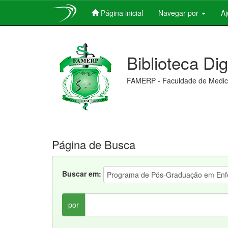
Página inicial
Navegar por
A
Skip
navigation
Biblioteca Di
FAMERP - Faculdade de Medici
Página de Busca
Buscar em:
por