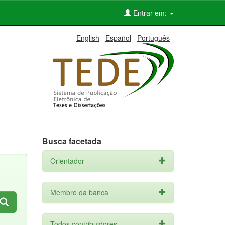
Entrar em:
English
Español
Português
Busca facetada
Orientador
Membro da banca
Todos contribuidores