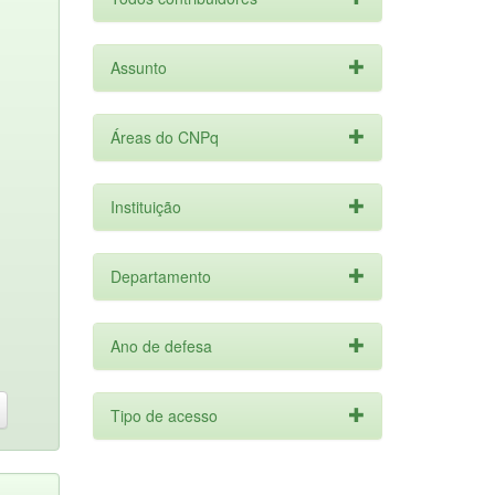
Assunto
Áreas do CNPq
Instituição
Departamento
Ano de defesa
Tipo de acesso