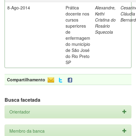
8-Ago-2014
Prática
Alexandre,
Cesarin
docente nos
Kethi
Cláudia
cursos
Cristina do
Bernard
superiores
Rosário
de
Squecola
enfermagem
do município
de São José
do Rio Preto
SP
Compartilhamento
Busca facetada
Orientador
Membro da banca