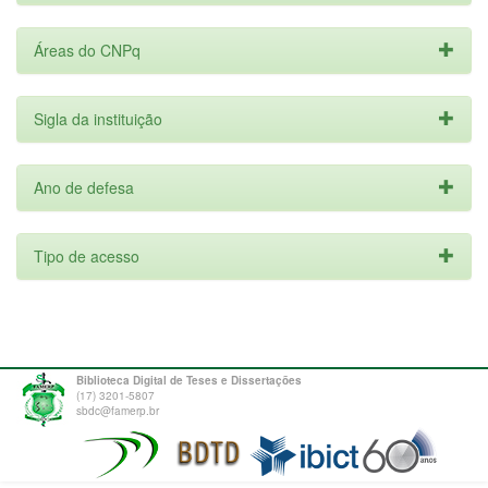
Áreas do CNPq
Sigla da instituição
Ano de defesa
Tipo de acesso
Biblioteca Digital de Teses e Dissertações
(17) 3201-5807
sbdc@famerp.br