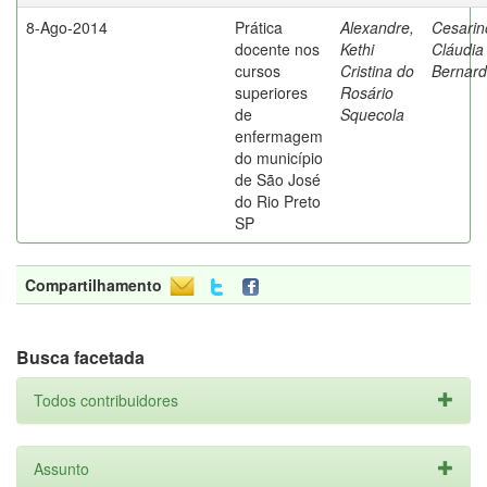
8-Ago-2014
Prática
Alexandre,
Cesarin
docente nos
Kethi
Cláudia
cursos
Cristina do
Bernard
superiores
Rosário
de
Squecola
enfermagem
do município
de São José
do Rio Preto
SP
Compartilhamento
Busca facetada
Todos contribuidores
Assunto