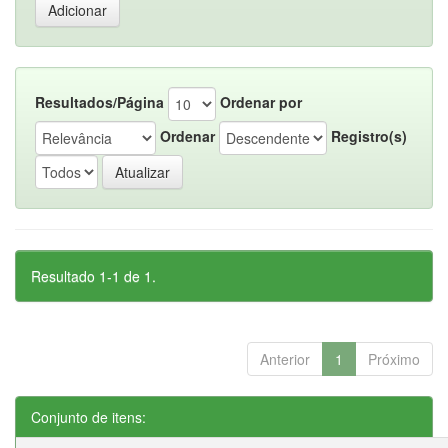
Resultados/Página
Ordenar por
Ordenar
Registro(s)
Resultado 1-1 de 1.
Anterior
1
Próximo
Conjunto de itens: