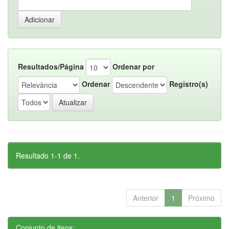
Resultados/Página
Ordenar por
Ordenar
Registro(s)
Resultado 1-1 de 1.
Anterior
1
Próximo
Conjunto de itens: