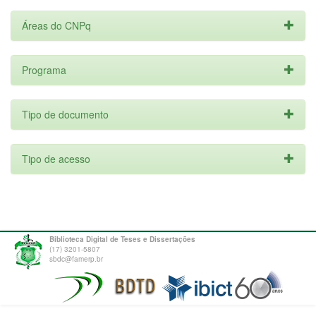
Áreas do CNPq
Programa
Tipo de documento
Tipo de acesso
Biblioteca Digital de Teses e Dissertações
(17) 3201-5807
sbdc@famerp.br