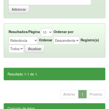
Resultados/Página
Ordenar por
Ordenar
Registro(s)
Resultado 1-1 de 1.
Anterior
1
Próximo
Conjunto de itens: