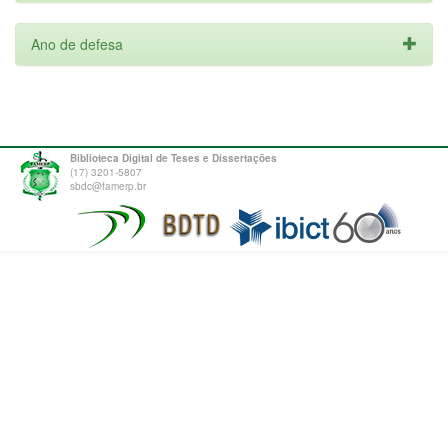
Ano de defesa
Biblioteca Digital de Teses e Dissertações
(17) 3201-5807
sbdc@famerp.br