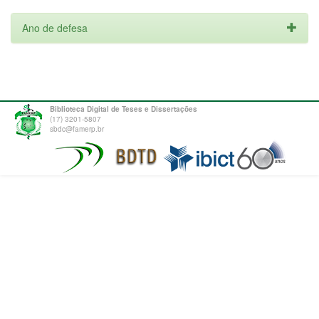
Ano de defesa
Biblioteca Digital de Teses e Dissertações
(17) 3201-5807
sbdc@famerp.br