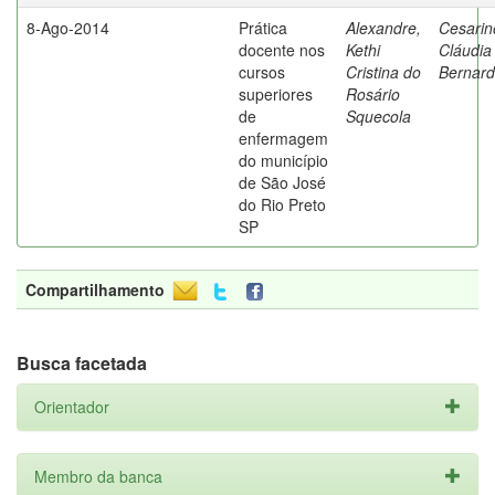
8-Ago-2014
Prática
Alexandre,
Cesarin
docente nos
Kethi
Cláudia
cursos
Cristina do
Bernard
superiores
Rosário
de
Squecola
enfermagem
do município
de São José
do Rio Preto
SP
Compartilhamento
Busca facetada
Orientador
Membro da banca