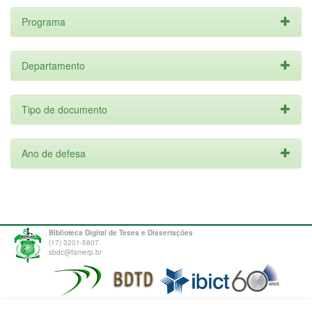
Programa
Departamento
Tipo de documento
Ano de defesa
Biblioteca Digital de Teses e Dissertações
(17) 3201-5807
sbdc@famerp.br