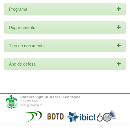
Programa
Departamento
Tipo de documento
Ano de defesa
Biblioteca Digital de Teses e Dissertações
(17) 3201-5807
sbdc@famerp.br