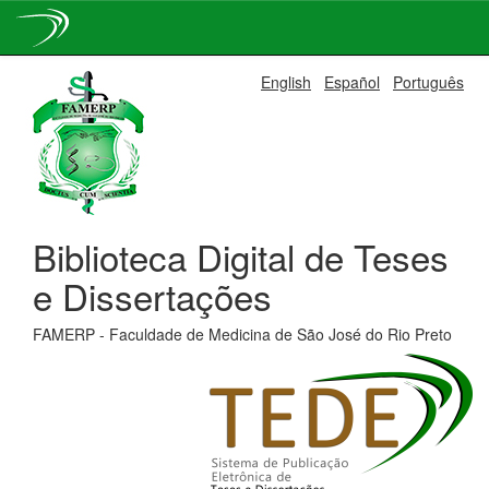
Skip
English
Español
Português
navigation
Biblioteca Digital de Teses
e Dissertações
FAMERP - Faculdade de Medicina de São José do Rio Preto