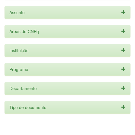
Assunto
Áreas do CNPq
Instituição
Programa
Departamento
Tipo de documento